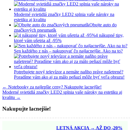
Moderné svietidlá značky LED2 splnia vaše nároky na
estetiku aj kvalitu
Obujte auto do
značkových pneumatík
4 nákupné tipy,
ktoré vám ušetria až -95%
Sen každého z nás – nakupovať čo najlacnejšie. Ako na to?
Potrebujete nový televízor a nemáte naňho práve našetrené?
Poradíme vám ako aj za málo peňazí môže byť veľa obrazu!
←
Notebooky za najlepšie ceny? Nakupujte lacnejšie!
Moderné svietidlá značky LED2 splnia vaše nároky na estetiku aj
kvalitu
→
Nakupujte lacnejšie!
LETNÁ AKCIA → AŽ DO -20%