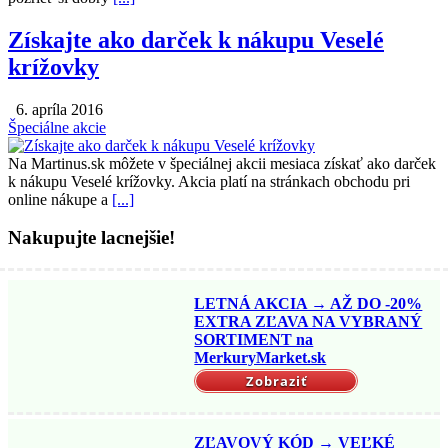
Získajte ako darček k nákupu Veselé
krížovky
6. apríla 2016
Špeciálne akcie
Na Martinus.sk môžete v špeciálnej akcii mesiaca získať ako darček
k nákupu Veselé krížovky. Akcia platí na stránkach obchodu pri
online nákupe a
[...]
Nakupujte lacnejšie!
LETNÁ AKCIA → AŽ DO -20%
EXTRA ZĽAVA NA VYBRANÝ
SORTIMENT na
MerkuryMarket.sk
Zobraziť
ZĽAVOVÝ KÓD → VEĽKÉ