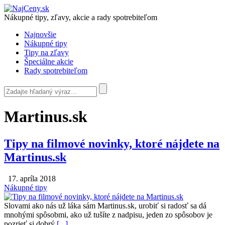
Nákupné tipy, zľavy, akcie a rady spotrebiteľom
Najnovšie
Nákupné tipy
Tipy na zľavy
Špeciálne akcie
Rady spotrebiteľom
Martinus.sk
Tipy na filmové novinky, ktoré nájdete na
Martinus.sk
17. apríla 2018
Nákupné tipy
Slovami ako nás už láka sám Martinus.sk, urobiť si radosť sa dá
mnohými spôsobmi, ako už tušíte z nadpisu, jeden zo spôsobov je
pozrieť si dobrý
[...]